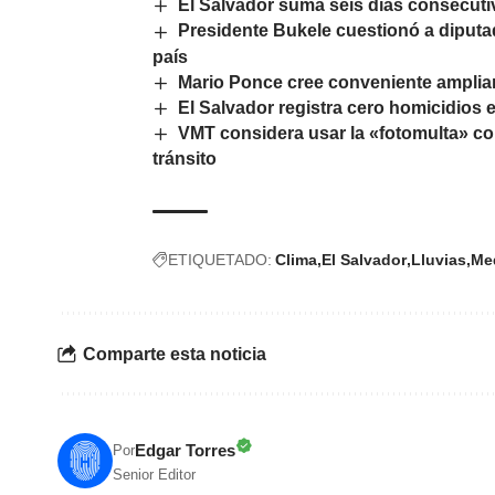
El Salvador suma seis días consecuti
Presidente Bukele cuestionó a diputa
país
Mario Ponce cree conveniente ampliar
El Salvador registra cero homicidios e
VMT considera usar la «fotomulta» com
tránsito
ETIQUETADO:
Clima
El Salvador
Lluvias
Me
Comparte esta noticia
Edgar Torres
Por
Senior Editor