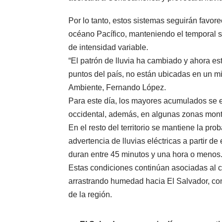
Por lo tanto, estos sistemas seguirán favo
océano Pacífico, manteniendo el temporal so
de intensidad variable.
“El patrón de lluvia ha cambiado y ahora es
puntos del país, no están ubicadas en un mi
Ambiente, Fernando López.
Para este día, los mayores acumulados se es
occidental, además, en algunas zonas monta
En el resto del territorio se mantiene la pr
advertencia de lluvias eléctricas a partir de
duran entre 45 minutos y una hora o menos
Estas condiciones continúan asociadas al 
arrastrando humedad hacia El Salvador, con 
de la región.