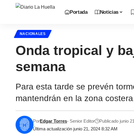
Portada
Noticias
NACIONALES
Onda tropical y ba
semana
Para esta tarde se prevén torme
mantendrán en la zona costera,
Por
Edgar Torres
- Senior Editor
Publicado junio 2
Última actualización junio 21, 2024 8:32 AM