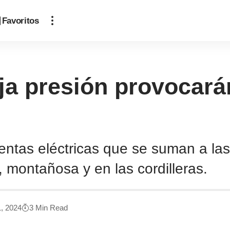
Favoritos
ja presión provocarán 
ntas eléctricas que se suman a las 
 montañosa y en las cordilleras.
1, 2024
3 Min Read