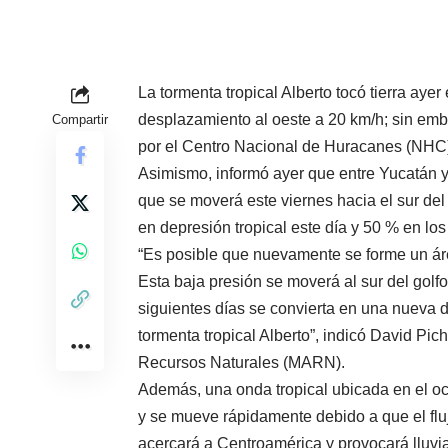
La tormenta tropical Alberto tocó tierra aye
desplazamiento al oeste a 20 km/h; sin emba
Compartir
por el Centro Nacional de Huracanes (NHC
Asimismo, informó ayer que entre Yucatán y
que se moverá este viernes hacia el sur de
en depresión tropical este día y 50 % en los
“Es posible que nuevamente se forme un ár
Esta baja presión se moverá al sur del golf
siguientes días se convierta en una nueva d
tormenta tropical Alberto”, indicó David Pi
Recursos Naturales (MARN).
Además, una onda tropical ubicada en el o
y se mueve rápidamente debido a que el flu
acercará a Centroamérica y provocará lluvi