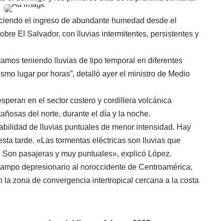
reciendo el ingreso de abundante humedad desde el
bre El Salvador, con lluvias intermitentes, persistentes y
tamos teniendo lluvias de tipo temporal en diferentes
smo lugar por horas”, detalló ayer el ministro de Medio
peran en el sector costero y cordillera volcánica
ñosas del norte, durante el día y la noche.
obabilidad de lluvias puntuales de menor intensidad. Hay
 esta tarde. «Las tormentas eléctricas son lluvias que
. Son pasajeras y muy puntuales», explicó López.
campo depresionario al noroccidente de Centroamérica,
la zona de convergencia intertropical cercana a la costa