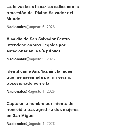
La fe vuelve a llenar las calles con la
procesión del Divino Salvador del
Mundo
Nacionales
agosto 5, 2026
Alcaldía de San Salvador Centro
interviene cobros ilegales por
estacionar en la vía pública
Nacionales
agosto 5, 2026
Identifican a Ana Yazmín, la mujer
que fue asesinada por un vecino
obsesionado con ella
Nacionales
agosto 4, 2026
Capturan a hombre por intento de
homicidio tras agredir a dos mujeres
en San Miguel
Nacionales
agosto 4, 2026