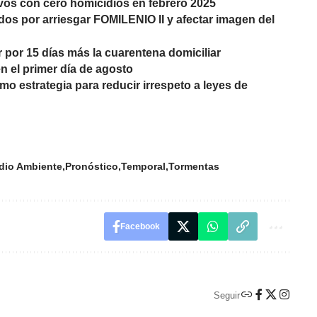
vos con cero homicidios en febrero 2025
dos por arriesgar FOMILENIO II y afectar imagen del
 por 15 días más la cuarentena domiciliar
n el primer día de agosto
o estrategia para reducir irrespeto a leyes de
dio Ambiente
Pronóstico
Temporal
Tormentas
Facebook
Seguir