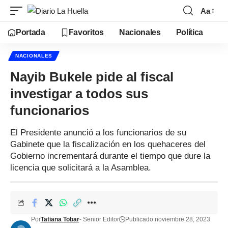
Aa
Portada
Favoritos
Nacionales
Política
NACIONALES
Nayib Bukele pide al fiscal
investigar a todos sus
funcionarios
El Presidente anunció a los funcionarios de su
Gabinete que la fiscalización en los quehaceres del
Gobierno incrementará durante el tiempo que dure la
licencia que solicitará a la Asamblea.
Por
Tatiana Tobar
- Senior Editor
Publicado noviembre 28, 2023