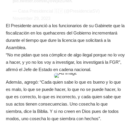
pic.twitter.com/kQoWjkzDMK
— Casa Presidencial 🇸🇻 (@PresidenciaSV)
November 29, 2023
El Presidente anunció a los funcionarios de su Gabinete que la
fiscalización en los quehaceres del Gobierno incrementará
durante el tiempo que dure la licencia que solicitará a la
Asamblea.
“No me pidan que sea cómplice de algo ilegal porque no lo voy
a hacer, y yo no los voy a investigar, los investigará la FGR”,
afirmó el Jefe de Estado en cadena nacional.
Además, agregó: “Cada quien sabe lo que es bueno y lo que
es malo, lo que se puede hacer, lo que no se puede hacer, lo
que es correcto, lo que es incorrecto, y cada quien sabe que
sus actos tienen consecuencias. Uno cosecha lo que
siembra, dice la Biblia. Y si no creen en Dios pues de todos
modos, uno cosecha lo que siembra con hechos”.