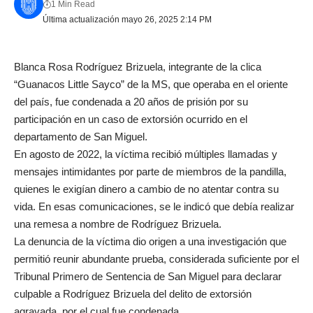
1 Min Read
Última actualización mayo 26, 2025 2:14 PM
Blanca Rosa Rodríguez Brizuela, integrante de la clica
“Guanacos Little Sayco” de la MS, que operaba en el oriente
del país, fue condenada a 20 años de prisión por su
participación en un caso de extorsión ocurrido en el
departamento de San Miguel.
En agosto de 2022, la víctima recibió múltiples llamadas y
mensajes intimidantes por parte de miembros de la pandilla,
quienes le exigían dinero a cambio de no atentar contra su
vida. En esas comunicaciones, se le indicó que debía realizar
una remesa a nombre de Rodríguez Brizuela.
La denuncia de la víctima dio origen a una investigación que
permitió reunir abundante prueba, considerada suficiente por el
Tribunal Primero de Sentencia de San Miguel para declarar
culpable a Rodríguez Brizuela del delito de extorsión
agravada, por el cual fue condenada.