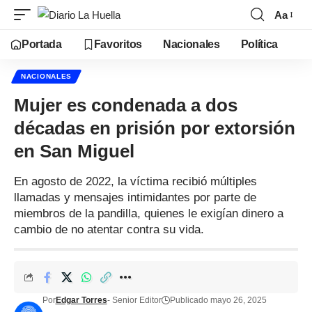
Aa
Portada
Favoritos
Nacionales
Política
NACIONALES
Mujer es condenada a dos
décadas en prisión por extorsión
en San Miguel
En agosto de 2022, la víctima recibió múltiples
llamadas y mensajes intimidantes por parte de
miembros de la pandilla, quienes le exigían dinero a
cambio de no atentar contra su vida.
Por
Edgar Torres
- Senior Editor
Publicado mayo 26, 2025