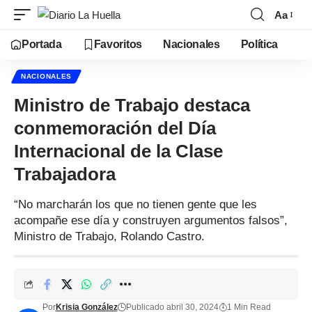
Aa
Portada
Favoritos
Nacionales
Política
NACIONALES
Ministro de Trabajo destaca
conmemoración del Día
Internacional de la Clase
Trabajadora
“No marcharán los que no tienen gente que les
acompañe ese día y construyen argumentos falsos”,
Ministro de Trabajo, Rolando Castro.
Por
Krisia González
Publicado abril 30, 2024
1 Min Read