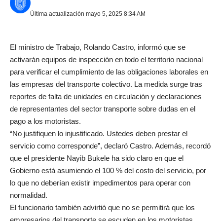
Última actualización mayo 5, 2025 8:34 AM
El ministro de Trabajo, Rolando Castro, informó que se
activarán equipos de inspección en todo el territorio nacional
para verificar el cumplimiento de las obligaciones laborales en
las empresas del transporte colectivo. La medida surge tras
reportes de falta de unidades en circulación y declaraciones
de representantes del sector transporte sobre dudas en el
pago a los motoristas.
“No justifiquen lo injustificado. Ustedes deben prestar el
servicio como corresponde”, declaró Castro. Además, recordó
que el presidente Nayib Bukele ha sido claro en que el
Gobierno está asumiendo el 100 % del costo del servicio, por
lo que no deberían existir impedimentos para operar con
normalidad.
El funcionario también advirtió que no se permitirá que los
empresarios del transporte se escuden en los motoristas.