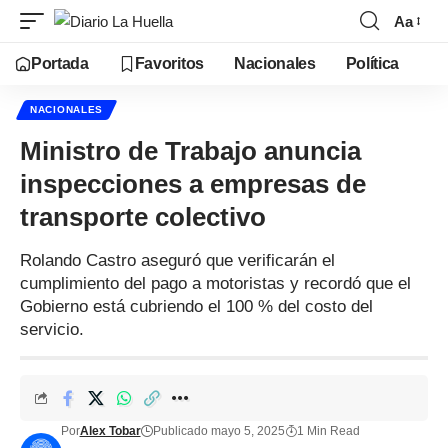
Aa
Portada
Favoritos
Nacionales
Política
NACIONALES
Ministro de Trabajo anuncia
inspecciones a empresas de
transporte colectivo
Rolando Castro aseguró que verificarán el
cumplimiento del pago a motoristas y recordó que el
Gobierno está cubriendo el 100 % del costo del
servicio.
Por
Alex Tobar
Publicado mayo 5, 2025
1 Min Read