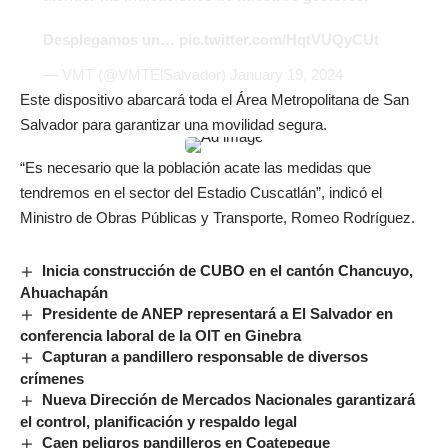
Desplegamos un…
pic.twitter.com/HqtVUQyCUt
— VMT (@VMTElSalvador)
January 19, 2024
Este dispositivo abarcará toda el Área Metropolitana de San
Salvador para garantizar una movilidad segura.
“Es necesario que la población acate las medidas que
tendremos en el sector del Estadio Cuscatlán”, indicó el
Ministro de Obras Públicas y Transporte, Romeo Rodríguez.
Inicia construcción de CUBO en el cantón Chancuyo,
Ahuachapán
Presidente de ANEP representará a El Salvador en
conferencia laboral de la OIT en Ginebra
Capturan a pandillero responsable de diversos
crímenes
Nueva Dirección de Mercados Nacionales garantizará
el control, planificación y respaldo legal
Caen peligros pandilleros en Coatepeque