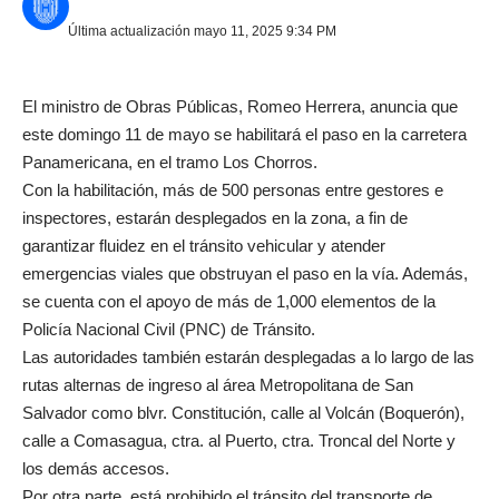
Última actualización mayo 11, 2025 9:34 PM
El ministro de Obras Públicas, Romeo Herrera, anuncia que
este domingo 11 de mayo se habilitará el paso en la carretera
Panamericana, en el tramo Los Chorros.
Con la habilitación, más de 500 personas entre gestores e
inspectores, estarán desplegados en la zona, a fin de
garantizar fluidez en el tránsito vehicular y atender
emergencias viales que obstruyan el paso en la vía. Además,
se cuenta con el apoyo de más de 1,000 elementos de la
Policía Nacional Civil (PNC) de Tránsito.
Las autoridades también estarán desplegadas a lo largo de las
rutas alternas de ingreso al área Metropolitana de San
Salvador como blvr. Constitución, calle al Volcán (Boquerón),
calle a Comasagua, ctra. al Puerto, ctra. Troncal del Norte y
los demás accesos.
Por otra parte, está prohibido el tránsito del transporte de