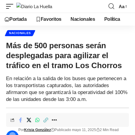
Aa
Portada
Favoritos
Nacionales
Política
NACIONALES
Más de 500 personas serán
desplegadas para agilizar el
tráfico en el tramo Los Chorros
En relación a la salida de los buses que pertenecen a
los transportistas capturados, las autoridades
afirmaron que se garantizará la operatividad del 100%
de las unidades desde las 3:00 a.m.
Por
Krisia González
Publicado mayo 11, 2025
2 Min Read