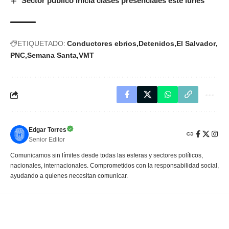
Sector público inicia clases presenciales este lunes
ETIQUETADO:
Conductores ebrios
Detenidos
El Salvador
PNC
Semana Santa
VMT
Edgar Torres
Senior Editor
Comunicamos sin límites desde todas las esferas y sectores políticos,
nacionales, internacionales. Comprometidos con la responsabilidad social,
ayudando a quienes necesitan comunicar.