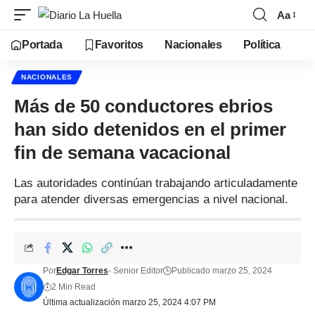
Aa
Portada
Favoritos
Nacionales
Política
NACIONALES
Más de 50 conductores ebrios
han sido detenidos en el primer
fin de semana vacacional
Las autoridades continúan trabajando articuladamente
para atender diversas emergencias a nivel nacional.
Por
Edgar Torres
- Senior Editor
Publicado marzo 25, 2024
2 Min Read
Última actualización marzo 25, 2024 4:07 PM