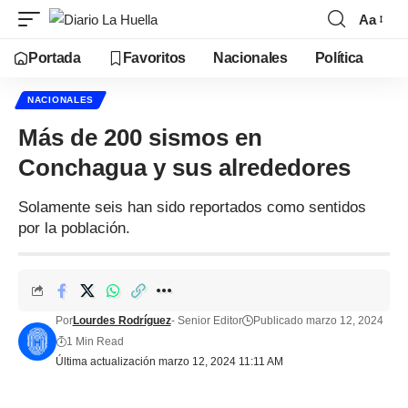
Aa
Portada
Favoritos
Nacionales
Política
NACIONALES
Más de 200 sismos en
Conchagua y sus alrededores
Solamente seis han sido reportados como sentidos
por la población.
Por
Lourdes Rodríguez
- Senior Editor
Publicado marzo 12, 2024
1 Min Read
Última actualización marzo 12, 2024 11:11 AM