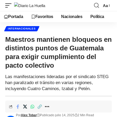
Aa
Portada
Favoritos
Nacionales
Política
INTERNACIONALES
Maestros mantienen bloqueos en
distintos puntos de Guatemala
para exigir cumplimiento del
pacto colectivo
Las manifestaciones lideradas por el sindicato STEG
han paralizado el tránsito en varias regiones,
incluyendo Cuatro Caminos, Izabal y Petén.
Por
Alex Tobar
Publicado julio 14, 2025
2 Min Read