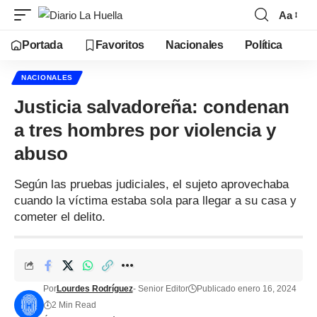
Aa
Portada
Favoritos
Nacionales
Política
NACIONALES
Justicia salvadoreña: condenan
a tres hombres por violencia y
abuso
Según las pruebas judiciales, el sujeto aprovechaba
cuando la víctima estaba sola para llegar a su casa y
cometer el delito.
Por
Lourdes Rodríguez
- Senior Editor
Publicado enero 16, 2024
2 Min Read