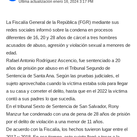
Última actualización enero 16, 2024 3:17 PM
La Fiscalía General de la República (FGR) mediante sus
redes sociales informó sobre la condena en procesos
diferentes de 16, 20 y 28 años de cárcel a tres hombres
acusados de abuso, agresión y violación sexual a menores de
edad.
Rafael Antonio Rodríguez Ascencio, fue sentenciado a 20
años de prisión por abuso en el Tribunal Segundo de
Sentencia de Santa Ana. Según las pruebas judiciales, el
sujeto aprovechaba cuando la víctima estaba sola para llegar
a su casa y cometer el delito, hasta que en el 2022 la victima
contó a sus padres lo que sucedía.
En el tribunal Sexto de Sentencia de San Salvador, Rony
Manzur fue condenado con una de pena de 28 años de prisión
por el delito de violación a una menor de 11 años.
De acuerdo con la Fiscalía, los hechos tuvieron lugar entre el
2017 y 2018. En ese tiempo, este sujeto llegó a tocar a la