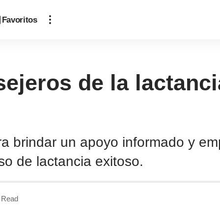
Favoritos
ejeros de la lactanc
ra brindar un apoyo informado y em
eso de lactancia exitoso.
 Read