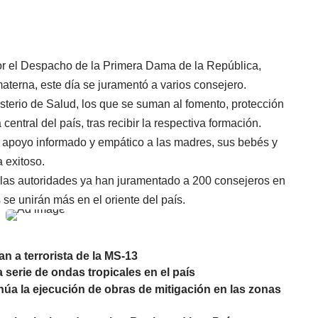
or el Despacho de la Primera Dama de la República,
materna, este día se juramentó a varios consejero.
terio de Salud, los que se suman al fomento, protección
entral del país, tras recibir la respectiva formación.
n apoyo informado y empático a las madres, sus bebés y
a exitoso.
 las autoridades ya han juramentado a 200 consejeros en
 se unirán más en el oriente del país.
an a terrorista de la MS-13
 serie de ondas tropicales en el país
núa la ejecución de obras de mitigación en las zonas