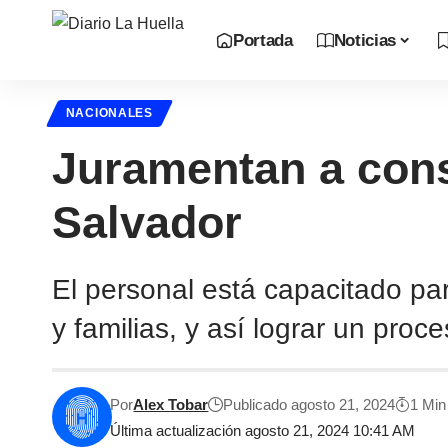
Portada
Noticias
NACIONALES
Juramentan a cons
Salvador
El personal está capacitado pa
y familias, y así lograr un proc
Por
Alex Tobar
Publicado agosto 21, 2024
1 Min
Última actualización agosto 21, 2024 10:41 AM