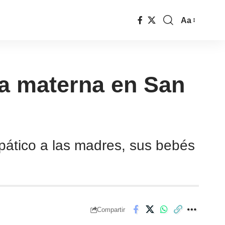
Aa
ia materna en San
pático a las madres, sus bebés
Compartir