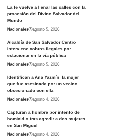
La fe vuelve a llenar las calles con la
procesión del Divino Salvador del
Mundo
Nacionales
agosto 5, 2026
Alcaldía de San Salvador Centro
interviene cobros ilegales por
estacionar en la vía pública
Nacionales
agosto 5, 2026
Identifican a Ana Yazmín, la mujer
que fue asesinada por un vecino
obsesionado con ella
Nacionales
agosto 4, 2026
Capturan a hombre por intento de
homicidio tras agredir a dos mujeres
en San Miguel
Nacionales
agosto 4, 2026