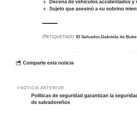
Decena de vehículos accidentados y 
Sujeto que asesinó a su sobrino mient
ETIQUETADO:
El Salvador
Gabriela de Buke
Comparte esta noticia
NOTICIA ANTERIOR
Políticas de seguridad garantizan la segurida
de salvadoreños