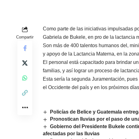
Como parte de las iniciativas impulsadas p
Gabriela de Bukele, en pro de la lactancia 
Compartir
Son más de 400 talentos humanos del, minis
y apoyo de la Lactancia Materna, en la zona c
El personal está capacitado para brindar u
familias, y así lograr un proceso de lactanci
Esta sería la segunda Juramentación, pues
el Occidente del país y en los próximos días
Policías de Belice y Guatemala entreg
Pronostican lluvias por el paso de una
Gobierno del Presidente Bukele conti
afectadas por las lluvias