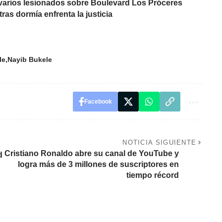
varios lesionados sobre Boulevard Los Próceres
ras dormía enfrenta la justicia
le
Nayib Bukele
Facebook
NOTICIA SIGUIENTE
Cristiano Ronaldo abre su canal de YouTube y
d
logra más de 3 millones de suscriptores en
tiempo récord