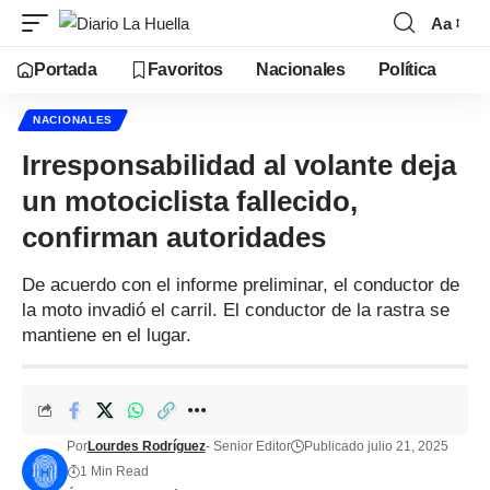
Aa
Portada
Favoritos
Nacionales
Política
NACIONALES
Irresponsabilidad al volante deja
un motociclista fallecido,
confirman autoridades
De acuerdo con el informe preliminar, el conductor de
la moto invadió el carril. El conductor de la rastra se
mantiene en el lugar.
Por
Lourdes Rodríguez
- Senior Editor
Publicado julio 21, 2025
1 Min Read