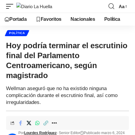
Aa
Portada
Favoritos
Nacionales
Política
POLÍTICA
Hoy podría terminar el escrutinio
final del Parlamento
Centroamericano, según
magistrado
Wellman aseguró que no ha existido ninguna
complicación durante el escrutinio final, así como
irregularidades.
Por
Lourdes Rodríguez
- Senior Editor
Publicado marzo 6, 2024