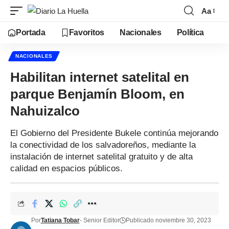
Aa
Portada
Favoritos
Nacionales
Política
NACIONALES
Habilitan internet satelital en
parque Benjamín Bloom, en
Nahuizalco
El Gobierno del Presidente Bukele continúa mejorando
la conectividad de los salvadoreños, mediante la
instalación de internet satelital gratuito y de alta
calidad en espacios públicos.
Por
Tatiana Tobar
- Senior Editor
Publicado noviembre 30, 2023