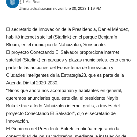
1 Min Read
Última actualización noviembre 30, 2023 1:19 PM
El secretario de Innovación de la Presidencia, Daniel Méndez,
habilitó internet satelital (Starlink) en el parque Benjamín
Bloom, en el municipio de Nahuizalco, Sonsonate.
El proyecto Conectando El Salvador proporciona internet
satelital (Starlink) en parques y plazas municipales, esto como
parte de las acciones del Ecosistema de Innovación y
Ciudades Inteligentes de la Estrategia23, que es parte de la
Agenda Digital 2020-2030.
“Niños que ahora nos acompañan y habitantes en general,
queremos anunciarles que, este día, el presidente Nayib
Bukele trae a todo Nahuizalco internet gratis, a través del
proyecto Conectando El Salvador”, dijo el secretario de
Innovación.
El Gobierno del Presidente Bukele continúa mejorando la
conectividad de los salvadoreños, mediante la instalación de