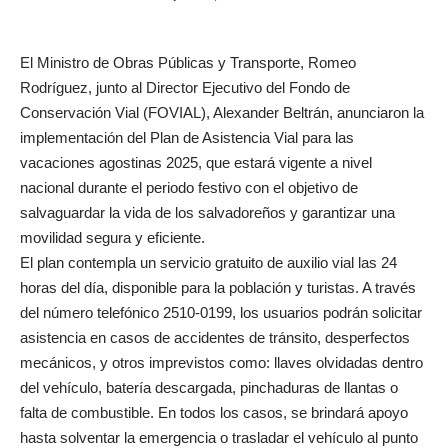
El Ministro de Obras Públicas y Transporte, Romeo
Rodríguez, junto al Director Ejecutivo del Fondo de
Conservación Vial (FOVIAL), Alexander Beltrán, anunciaron la
implementación del Plan de Asistencia Vial para las
vacaciones agostinas 2025, que estará vigente a nivel
nacional durante el periodo festivo con el objetivo de
salvaguardar la vida de los salvadoreños y garantizar una
movilidad segura y eficiente.
El plan contempla un servicio gratuito de auxilio vial las 24
horas del día, disponible para la población y turistas. A través
del número telefónico 2510-0199, los usuarios podrán solicitar
asistencia en casos de accidentes de tránsito, desperfectos
mecánicos, y otros imprevistos como: llaves olvidadas dentro
del vehículo, batería descargada, pinchaduras de llantas o
falta de combustible. En todos los casos, se brindará apoyo
hasta solventar la emergencia o trasladar el vehículo al punto