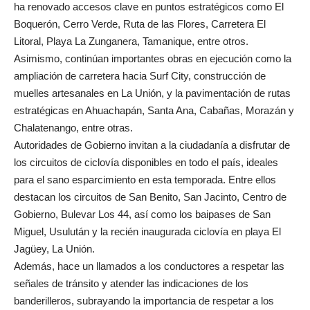
ha renovado accesos clave en puntos estratégicos como El
Boquerón, Cerro Verde, Ruta de las Flores, Carretera El
Litoral, Playa La Zunganera, Tamanique, entre otros.
Asimismo, continúan importantes obras en ejecución como la
ampliación de carretera hacia Surf City, construcción de
muelles artesanales en La Unión, y la pavimentación de rutas
estratégicas en Ahuachapán, Santa Ana, Cabañas, Morazán y
Chalatenango, entre otras.
Autoridades de Gobierno invitan a la ciudadanía a disfrutar de
los circuitos de ciclovía disponibles en todo el país, ideales
para el sano esparcimiento en esta temporada. Entre ellos
destacan los circuitos de San Benito, San Jacinto, Centro de
Gobierno, Bulevar Los 44, así como los baipases de San
Miguel, Usulután y la recién inaugurada ciclovía en playa El
Jagüey, La Unión.
Además, hace un llamados a los conductores a respetar las
señales de tránsito y atender las indicaciones de los
banderilleros, subrayando la importancia de respetar a los