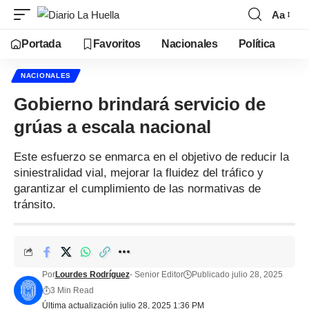
Aa
Portada
Favoritos
Nacionales
Política
NACIONALES
Gobierno brindará servicio de
grúas a escala nacional
Este esfuerzo se enmarca en el objetivo de reducir la
siniestralidad vial, mejorar la fluidez del tráfico y
garantizar el cumplimiento de las normativas de
tránsito.
Por
Lourdes Rodríguez
- Senior Editor
Publicado julio 28, 2025
3 Min Read
Última actualización julio 28, 2025 1:36 PM