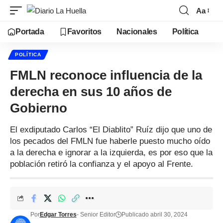
Aa
Portada
Favoritos
Nacionales
Política
POLÍTICA
FMLN reconoce influencia de la
derecha en sus 10 años de
Gobierno
El exdiputado Carlos “El Diablito” Ruíz dijo que uno de
los pecados del FMLN fue haberle puesto mucho oído
a la derecha e ignorar a la izquierda, es por eso que la
población retiró la confianza y el apoyo al Frente.
Por
Edgar Torres
- Senior Editor
Publicado abril 30, 2024