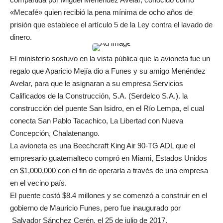
«Mecafé» quien recibió la pena mínima de ocho años de
prisión que establece el artículo 5 de la Ley contra el lavado de
dinero.
El ministerio sostuvo en la vista pública que la avioneta fue un
regalo que Aparicio Mejía dio a Funes y su amigo Menéndez
Avelar, para que le asignaran a su empresa Servicios
Calificados de la Construcción, S.A. (Serdelco S.A.). la
construcción del puente San Isidro, en el Río Lempa, el cual
conecta San Pablo Tacachico, La Libertad con Nueva
Concepción, Chalatenango.
La avioneta es una Beechcraft King Air 90-TG ADL que el
empresario guatemalteco compró en Miami, Estados Unidos
en $1,000,000 con el fin de operarla a través de una empresa
en el vecino país.
El puente costó $8.4 millones y se comenzó a construir en el
gobierno de Mauricio Funes, pero fue inaugurado por
Salvador Sánchez Cerén, el 25 de julio de 2017.