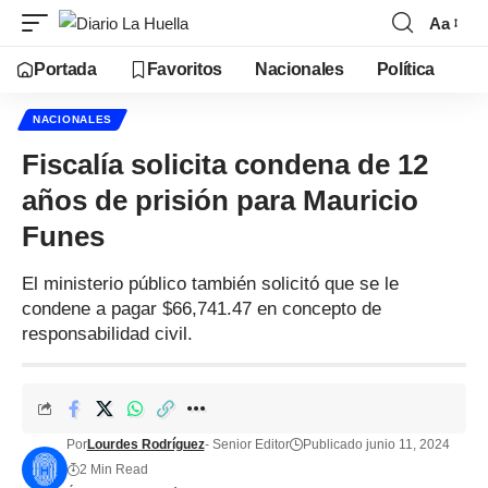
Aa
Portada
Favoritos
Nacionales
Política
NACIONALES
Fiscalía solicita condena de 12
años de prisión para Mauricio
Funes
El ministerio público también solicitó que se le
condene a pagar $66,741.47 en concepto de
responsabilidad civil.
Por
Lourdes Rodríguez
- Senior Editor
Publicado junio 11, 2024
2 Min Read