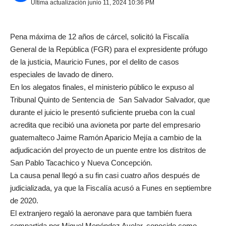
Última actualización junio 11, 2024 10:36 PM
Pena máxima de 12 años de cárcel, solicitó la Fiscalía
General de la República (FGR) para el expresidente prófugo
de la justicia, Mauricio Funes, por el delito de casos
especiales de lavado de dinero.
En los alegatos finales, el ministerio público le expuso al
Tribunal Quinto de Sentencia de San Salvador Salvador, que
durante el juicio le presentó suficiente prueba con la cual
acredita que recibió una avioneta por parte del empresario
guatemalteco Jaime Ramón Aparicio Mejía a cambio de la
adjudicación del proyecto de un puente entre los distritos de
San Pablo Tacachico y Nueva Concepción.
La causa penal llegó a su fin casi cuatro años después de
judicializada, ya que la Fiscalía acusó a Funes en septiembre
de 2020.
El extranjero regaló la aeronave para que también fuera
compartida por Miguel Menéndez Avelar, conocido como