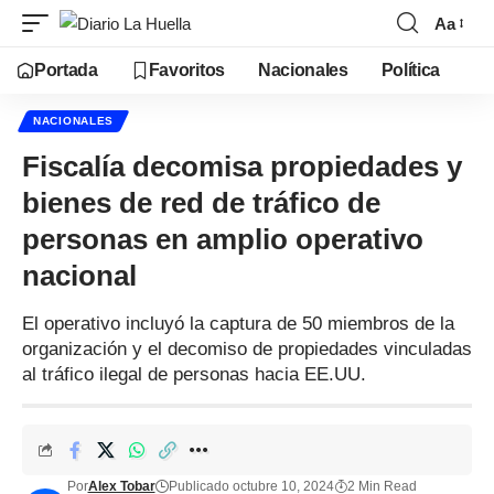
Aa
Portada
Favoritos
Nacionales
Política
NACIONALES
Fiscalía decomisa propiedades y
bienes de red de tráfico de
personas en amplio operativo
nacional
El operativo incluyó la captura de 50 miembros de la
organización y el decomiso de propiedades vinculadas
al tráfico ilegal de personas hacia EE.UU.
Por
Alex Tobar
Publicado octubre 10, 2024
2 Min Read