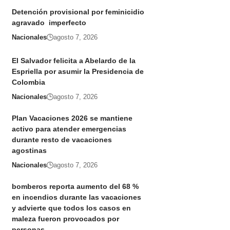
Detención provisional por feminicidio
agravado imperfecto
Nacionales
agosto 7, 2026
El Salvador felicita a Abelardo de la
Espriella por asumir la Presidencia de
Colombia
Nacionales
agosto 7, 2026
Plan Vacaciones 2026 se mantiene
activo para atender emergencias
durante resto de vacaciones
agostinas
Nacionales
agosto 7, 2026
bomberos reporta aumento del 68 %
en incendios durante las vacaciones
y advierte que todos los casos en
maleza fueron provocados por
personas