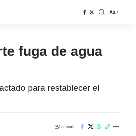
Aa
rte fuga de agua
actado para restablecer el
Compartir