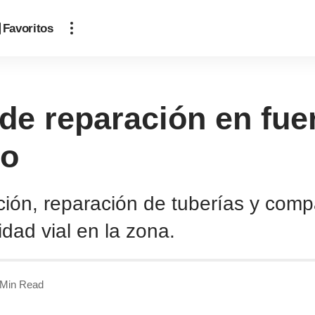
Favoritos
 de reparación en fue
go
ción, reparación de tuberías y comp
idad vial en la zona.
 Min Read