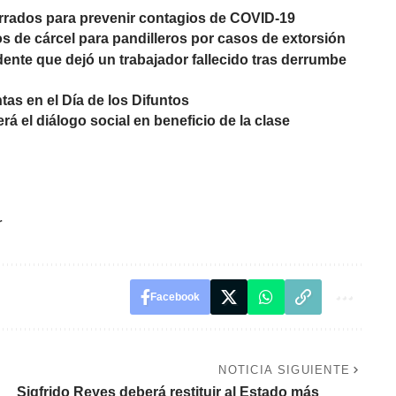
rados para prevenir contagios de COVID-19
 de cárcel para pandilleros por casos de extorsión
idente que dejó un trabajador fallecido tras derrumbe
tas en el Día de los Difuntos
rá el diálogo social en beneficio de la clase
r
Facebook
NOTICIA SIGUIENTE
Sigfrido Reyes deberá restituir al Estado más