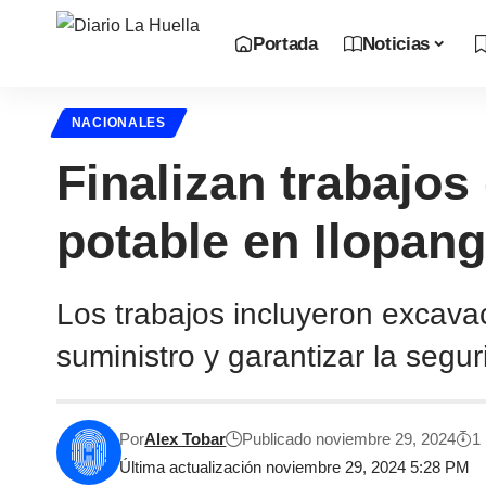
Portada
Noticias
NACIONALES
Finalizan trabajos
potable en Ilopan
Los trabajos incluyeron excava
suministro y garantizar la segur
Por
Alex Tobar
Publicado noviembre 29, 2024
1
Última actualización noviembre 29, 2024 5:28 PM