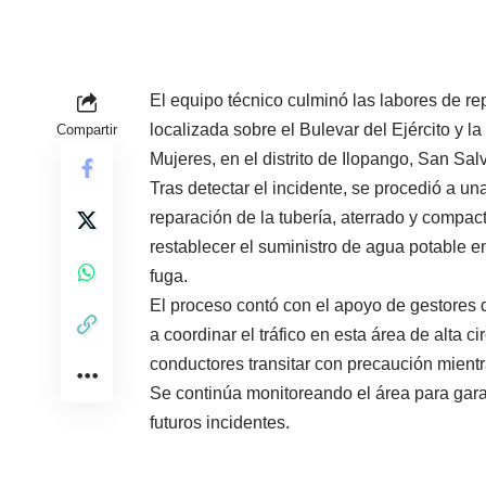
El equipo técnico culminó las labores de r
localizada sobre el Bulevar del Ejército y l
Compartir
Mujeres, en el distrito de Ilopango, San Sal
Tras detectar el incidente, se procedió a u
reparación de la tubería, aterrado y compact
restablecer el suministro de agua potable 
fuga.
El proceso contó con el apoyo de gestores 
a coordinar el tráfico en esta área de alta c
conductores transitar con precaución mientra
Se continúa monitoreando el área para garan
futuros incidentes.