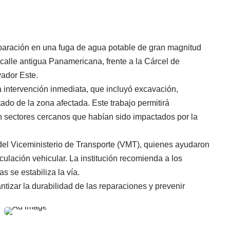
eparación en una fuga de agua potable de gran magnitud
a calle antigua Panamericana, frente a la Cárcel de
vador Este.
na intervención inmediata, que incluyó excavación,
ado de la zona afectada. Este trabajo permitirá
en sectores cercanos que habían sido impactados por la
del Viceministerio de Transporte (VMT), quienes ayudaron
irculación vehicular. La institución recomienda a los
s se estabiliza la vía.
tizar la durabilidad de las reparaciones y prevenir