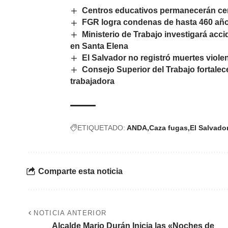
Centros educativos permanecerán cer
FGR logra condenas de hasta 460 años
Ministerio de Trabajo investigará acc
en Santa Elena
El Salvador no registró muertes violen
Consejo Superior del Trabajo fortalece
trabajadora
ETIQUETADO:
ANDA
Caza fugas
El Salvado
Comparte esta noticia
NOTICIA ANTERIOR
Alcalde Mario Durán Inicia las «Noches de