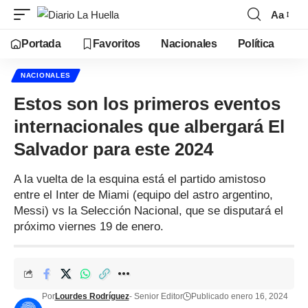
Aa
Portada
Favoritos
Nacionales
Política
NACIONALES
Estos son los primeros eventos
internacionales que albergará El
Salvador para este 2024
A la vuelta de la esquina está el partido amistoso
entre el Inter de Miami (equipo del astro argentino,
Messi) vs la Selección Nacional, que se disputará el
próximo viernes 19 de enero.
Por
Lourdes Rodríguez
- Senior Editor
Publicado enero 16, 2024