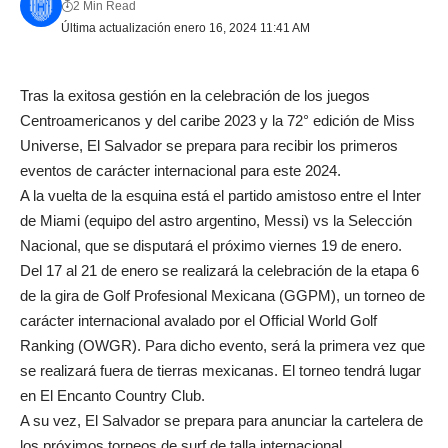
2 Min Read
Última actualización enero 16, 2024 11:41 AM
Tras la exitosa gestión en la celebración de los juegos
Centroamericanos y del caribe 2023 y la 72° edición de Miss
Universe, El Salvador se prepara para recibir los primeros
eventos de carácter internacional para este 2024.
A la vuelta de la esquina está el partido amistoso entre el Inter
de Miami (equipo del astro argentino, Messi) vs la Selección
Nacional, que se disputará el próximo viernes 19 de enero.
Del 17 al 21 de enero se realizará la celebración de la etapa 6
de la gira de Golf Profesional Mexicana (GGPM), un torneo de
carácter internacional avalado por el Official World Golf
Ranking (OWGR). Para dicho evento, será la primera vez que
se realizará fuera de tierras mexicanas. El torneo tendrá lugar
en El Encanto Country Club.
A su vez, El Salvador se prepara para anunciar la cartelera de
los próximos torneos de surf de talla internacional.