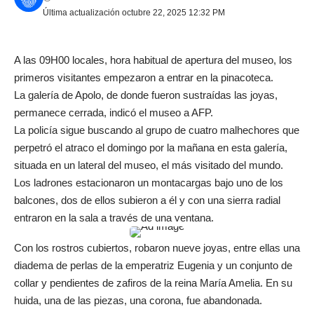
Última actualización octubre 22, 2025 12:32 PM
A las 09H00 locales, hora habitual de apertura del museo, los
primeros visitantes empezaron a entrar en la pinacoteca.
La galería de Apolo, de donde fueron sustraídas las joyas,
permanece cerrada, indicó el museo a AFP.
La policía sigue buscando al grupo de cuatro malhechores que
perpetró el atraco el domingo por la mañana en esta galería,
situada en un lateral del museo, el más visitado del mundo.
Los ladrones estacionaron un montacargas bajo uno de los
balcones, dos de ellos subieron a él y con una sierra radial
entraron en la sala a través de una ventana.
Con los rostros cubiertos, robaron nueve joyas, entre ellas una
diadema de perlas de la emperatriz Eugenia y un conjunto de
collar y pendientes de zafiros de la reina María Amelia. En su
huida, una de las piezas, una corona, fue abandonada.