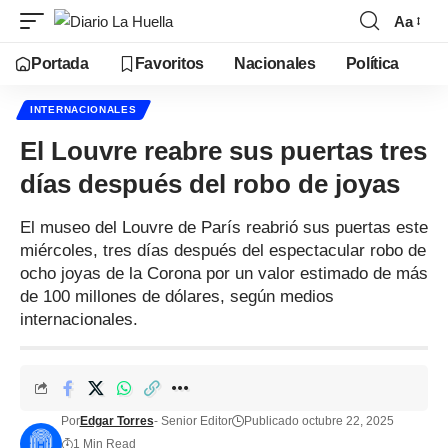
Aa
Portada
Favoritos
Nacionales
Política
INTERNACIONALES
El Louvre reabre sus puertas tres
días después del robo de joyas
El museo del Louvre de París reabrió sus puertas este
miércoles, tres días después del espectacular robo de
ocho joyas de la Corona por un valor estimado de más
de 100 millones de dólares, según medios
internacionales.
Por
Edgar Torres
- Senior Editor
Publicado octubre 22, 2025
1 Min Read