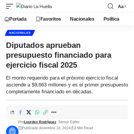
Aa
Portada
Favoritos
Nacionales
Política
NACIONALES
Diputados aprueban
presupuesto financiado para
ejercicio fiscal 2025
El monto requerido para el próximo ejercicio fiscal
asciende a $9,663 millones y es el primer presupuesto
completamente financiado en décadas.
Por
Lourdes Rodríguez
- Senior Editor
Publicado diciembre 18, 2024
3 Min Read