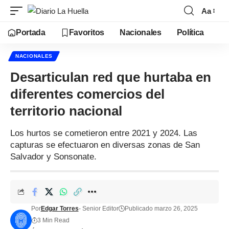
Aa
Portada
Favoritos
Nacionales
Política
NACIONALES
Desarticulan red que hurtaba en
diferentes comercios del
territorio nacional
Los hurtos se cometieron entre 2021 y 2024. Las
capturas se efectuaron en diversas zonas de San
Salvador y Sonsonate.
Por
Edgar Torres
- Senior Editor
Publicado marzo 26, 2025
3 Min Read