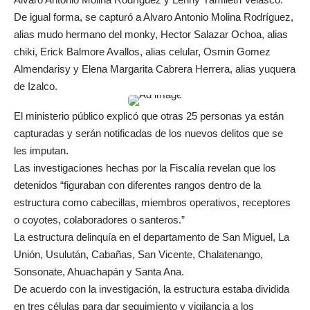
De igual forma, se capturó a Alvaro Antonio Molina Rodríguez,
alias mudo hermano del monky, Hector Salazar Ochoa, alias
chiki, Erick Balmore Avallos, alias celular, Osmin Gomez
Almendarisy y Elena Margarita Cabrera Herrera, alias yuquera
de Izalco.
El ministerio público explicó que otras 25 personas ya están
capturadas y serán notificadas de los nuevos delitos que se
les imputan.
Las investigaciones hechas por la Fiscalía revelan que los
detenidos “figuraban con diferentes rangos dentro de la
estructura como cabecillas, miembros operativos, receptores
o coyotes, colaboradores o santeros.”
La estructura delinquía en el departamento de San Miguel, La
Unión, Usulután, Cabañas, San Vicente, Chalatenango,
Sonsonate, Ahuachapán y Santa Ana.
De acuerdo con la investigación, la estructura estaba dividida
en tres células para dar seguimiento y vigilancia a los