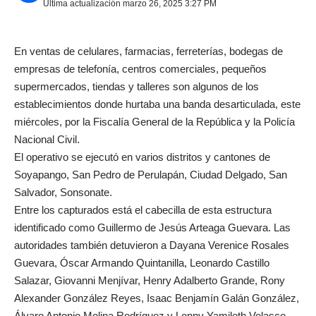
Última actualización marzo 26, 2025 3:27 PM
En ventas de celulares, farmacias, ferreterías, bodegas de
empresas de telefonía, centros comerciales, pequeños
supermercados, tiendas y talleres son algunos de los
establecimientos donde hurtaba una banda desarticulada, este
miércoles, por la Fiscalía General de la República y la Policía
Nacional Civil.
El operativo se ejecutó en varios distritos y cantones de
Soyapango, San Pedro de Perulapán, Ciudad Delgado, San
Salvador, Sonsonate.
Entre los capturados está el cabecilla de esta estructura
identificado como Guillermo de Jesús Arteaga Guevara. Las
autoridades también detuvieron a Dayana Verenice Rosales
Guevara, Óscar Armando Quintanilla, Leonardo Castillo
Salazar, Giovanni Menjívar, Henry Adalberto Grande, Rony
Alexander González Reyes, Isaac Benjamín Galán González,
Álvaro Antonio Molina Rodríguez y Lenny Yamileth Velasco.