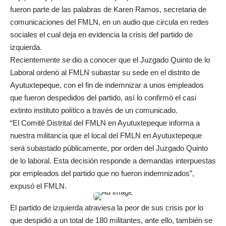
fueron parte de las palabras de Karen Ramos, secretaria de
comunicaciones del FMLN, en un audio que circula en redes
sociales el cual deja en evidencia la crisis del partido de
izquierda.
Recientemente se dio a conocer que el Juzgado Quinto de lo
Laboral ordenó al FMLN subastar su sede en el distrito de
Ayutuxtepeque, con el fin de indemnizar a unos empleados
que fueron despedidos del partido, así lo confirmó el casi
extinto instituto político a través de un comunicado.
“El Comité Distrital del FMLN en Ayutuxtepeque informa a
nuestra militancia que el local del FMLN en Ayutuxtepeque
será subastado públicamente, por orden del Juzgado Quinto
de lo laboral. Esta decisión responde a demandas interpuestas
por empleados del partido que no fueron indemnizados”,
expusó el FMLN.
El partido de izquierda atraviesa la peor de sus crisis por lo
que despidió a un total de 180 militantes, ante ello, también se