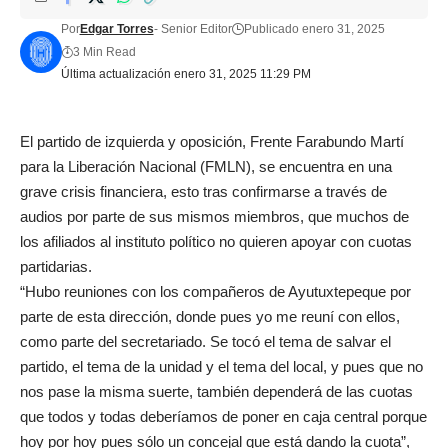
Por
Edgar Torres
- Senior Editor
Publicado enero 31, 2025
3 Min Read
Última actualización enero 31, 2025 11:29 PM
El partido de izquierda y oposición, Frente Farabundo Martí
para la Liberación Nacional (FMLN), se encuentra en una
grave crisis financiera, esto tras confirmarse a través de
audios por parte de sus mismos miembros, que muchos de
los afiliados al instituto político no quieren apoyar con cuotas
partidarias.
“Hubo reuniones con los compañeros de Ayutuxtepeque por
parte de esta dirección, donde pues yo me reuní con ellos,
como parte del secretariado. Se tocó el tema de salvar el
partido, el tema de la unidad y el tema del local, y pues que no
nos pase la misma suerte, también dependerá de las cuotas
que todos y todas deberíamos de poner en caja central porque
hoy por hoy pues sólo un concejal que está dando la cuota”,