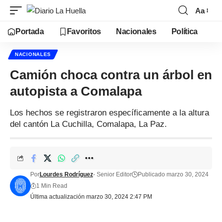
Aa
Portada
Favoritos
Nacionales
Política
NACIONALES
Camión choca contra un árbol en
autopista a Comalapa
Los hechos se registraron específicamente a la altura
del cantón La Cuchilla, Comalapa, La Paz.
Por
Lourdes Rodríguez
- Senior Editor
Publicado marzo 30, 2024
1 Min Read
Última actualización marzo 30, 2024 2:47 PM