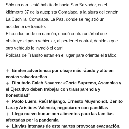
Sólo un carril está habilitado hacia San Salvador, en el
kilómetro 37 de la autopista Comalapa, a la altura del cantón
La Cuchilla, Comalapa, La Paz, donde se registró un
accidente de tránsito.
El conductor de un camión, chocó contra un árbol que
obstruye el paso vehicular, al perder el control, debido a que
otro vehículo le invadió el carril.
Policías de Tránsito están en el lugar para orientar el tráfico.
Emiten advertencia por oleaje más rápido y alto en
costas salvadoreñas
Diputado Caleb Navarro: «Corte Suprema, Asamblea y
el Ejecutivo deben trabajar con transparencia y
honestidad”
Paolo Lüers, Raúl Mijango, Ernesto Muyshondt, Benito
Lara y Aristides Valencia, negociaron con pandillas
Llega nuevo buque con alimentos para las familias
afectadas por la pandemia
Lluvias intensas de este martes provocan evacuación,