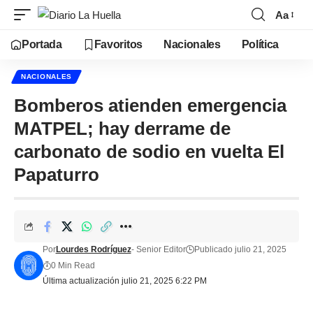
Aa
Portada
Favoritos
Nacionales
Política
NACIONALES
Bomberos atienden emergencia
MATPEL; hay derrame de
carbonato de sodio en vuelta El
Papaturro
Por
Lourdes Rodríguez
- Senior Editor
Publicado julio 21, 2025
0 Min Read
Última actualización julio 21, 2025 6:22 PM