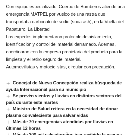
Con equipo especializado, Cuerpo de Bomberos atiende una
emergencia MATPEL por vuelco de una rastra que
transportaba carbonato de sodio (soda ash), en la Vuelta del
Papaturro, La Libertad.
Los expertos implementaron protocolo de aislamiento,
identificación y control del material derramado. Ademas,
coordinaron con la empresa propietaria del producto para la
limpieza y el retiro seguro del material.
Automovilistas y motociclistas, circular con precaución.
Concejal de Nueva Concepción realiza búsqueda de
ayuda Internacional para su municipio
Se prevén vientos y lluvias en distintos sectores del
país durante este martes
Ministro de Salud reitera en la necesidad de donar
plasma convaleciente para salvar vidas
Más de 70 emergencias atendidas por lluvias en
últimas 12 horas
Más de 200 mil salvadoreños han recibido la vacuna