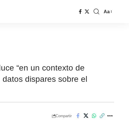
Aa
duce “en un contexto de
e datos dispares sobre el
Compartir