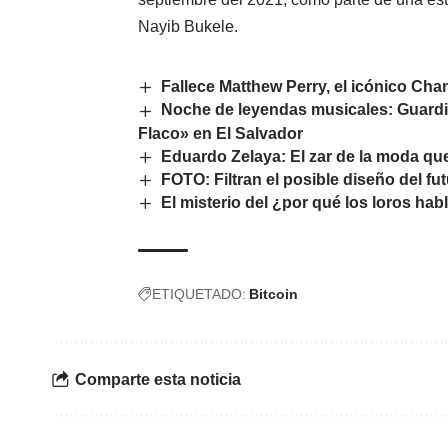
Nayib Bukele.
Fallece Matthew Perry, el icónico Cha
Noche de leyendas musicales: Guardi
Flaco» en El Salvador
Eduardo Zelaya: El zar de la moda qu
FOTO: Filtran el posible diseño del fu
El misterio del ¿por qué los loros hab
ETIQUETADO:
Bitcoin
Comparte esta noticia