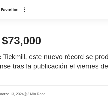
Favoritos
 $73,000
Tickmill, este nuevo récord se pro
nse tras la publicación el viernes d
marzo 13, 2024
2 Min Read