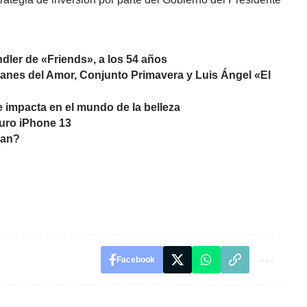
ndler de «Friends», a los 54 años
anes del Amor, Conjunto Primavera y Luis Ángel «El
e impacta en el mundo de la belleza
turo iPhone 13
lan?
Facebook