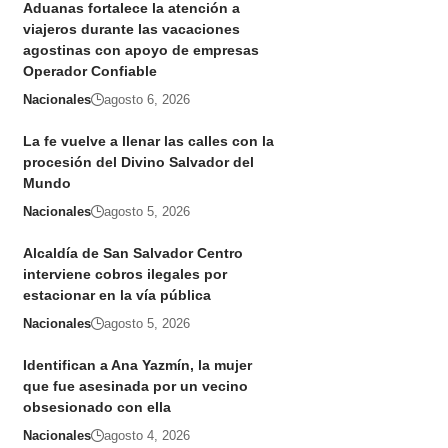
Aduanas fortalece la atención a
viajeros durante las vacaciones
agostinas con apoyo de empresas
Operador Confiable
Nacionales
agosto 6, 2026
La fe vuelve a llenar las calles con la
procesión del Divino Salvador del
Mundo
Nacionales
agosto 5, 2026
Alcaldía de San Salvador Centro
interviene cobros ilegales por
estacionar en la vía pública
Nacionales
agosto 5, 2026
Identifican a Ana Yazmín, la mujer
que fue asesinada por un vecino
obsesionado con ella
Nacionales
agosto 4, 2026