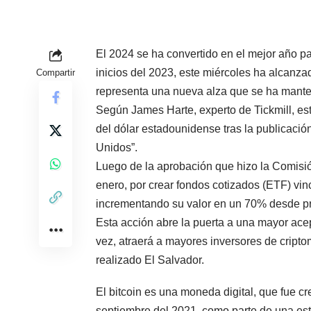
El 2024 se ha convertido en el mejor año pa
inicios del 2023, este miércoles ha alcanz
Compartir
representa una nueva alza que se ha manten
Según James Harte, experto de Tickmill, es
del dólar estadounidense tras la publicació
Unidos”.
Luego de la aprobación que hizo la Comisi
enero, por crear fondos cotizados (ETF) vin
incrementando su valor en un 70% desde pri
Esta acción abre la puerta a una mayor acept
vez, atraerá a mayores inversores de cripto
realizado El Salvador.
El bitcoin es una moneda digital, que fue c
septiembre del 2021, como parte de una estr