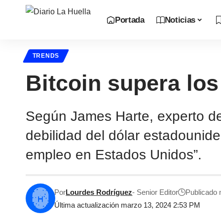
Portada
Noticias
TRENDS
Bitcoin supera los
Según James Harte, experto de 
debilidad del dólar estadounide
empleo en Estados Unidos”.
Por
Lourdes Rodríguez
- Senior Editor
Publicado 
Última actualización marzo 13, 2024 2:53 PM