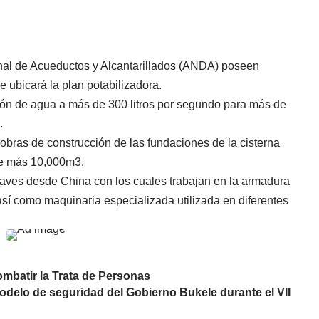
nal de Acueductos y Alcantarillados (ANDA) poseen
e ubicará la plan potabilizadora.
ión de agua a más de 300 litros por segundo para más de
.
s obras de construcción de las fundaciones de la cisterna
de más 10,000m3.
claves desde China con los cuales trabajan en la armadura
 así como maquinaria especializada utilizada en diferentes
ombatir la Trata de Personas
odelo de seguridad del Gobierno Bukele durante el VII