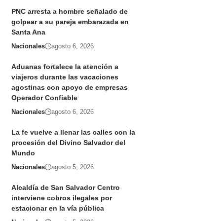
PNC arresta a hombre señalado de
golpear a su pareja embarazada en
Santa Ana
Nacionales
agosto 6, 2026
Aduanas fortalece la atención a
viajeros durante las vacaciones
agostinas con apoyo de empresas
Operador Confiable
Nacionales
agosto 6, 2026
La fe vuelve a llenar las calles con la
procesión del Divino Salvador del
Mundo
Nacionales
agosto 5, 2026
Alcaldía de San Salvador Centro
interviene cobros ilegales por
estacionar en la vía pública