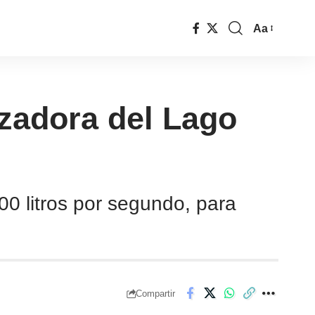
Aa
izadora del Lago
0 litros por segundo, para
Compartir