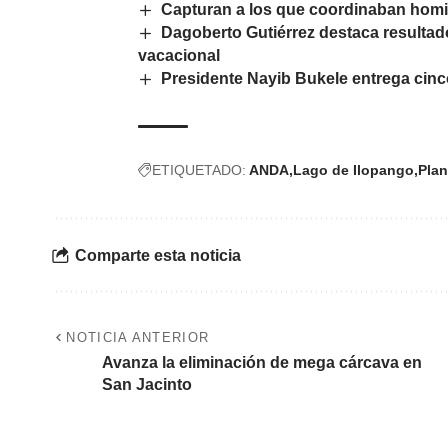
Capturan a los que coordinaban homi
Dagoberto Gutiérrez destaca resultado
vacacional
Presidente Nayib Bukele entrega cin
ETIQUETADO:
ANDA
Lago de Ilopango
Plan
Comparte esta noticia
NOTICIA ANTERIOR
Avanza la eliminación de mega cárcava en
San Jacinto