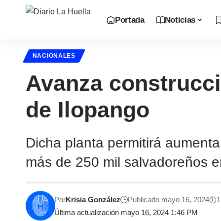
Portada
Noticias
NACIONALES
Avanza construcci
de Ilopango
Dicha planta permitirá aumenta
más de 250 mil salvadoreños en 
Por
Krisia González
Publicado mayo 16, 2024
1
Última actualización mayo 16, 2024 1:46 PM