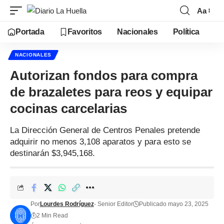
Aa
Portada
Favoritos
Nacionales
Política
NACIONALES
Autorizan fondos para compra
de brazaletes para reos y equipar
cocinas carcelarias
La Dirección General de Centros Penales pretende
adquirir no menos 3,108 aparatos y para esto se
destinarán $3,945,168.
Por
Lourdes Rodríguez
- Senior Editor
Publicado mayo 23, 2025
2 Min Read