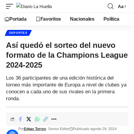
Aa
Portada
Favoritos
Nacionales
Política
DEPORTES
Así quedó el sorteo del nuevo
formato de la Champions League
2024-2025
Los 36 participantes de una edición histórica del
torneo más importante de Europa a nivel de clubes ya
conocen a cada uno de sus rivales en la primera
ronda.
Por
Edgar Torres
- Senior Editor
Publicado agosto 29, 2024