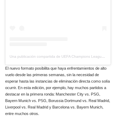
Una publicación compartida de UEFA Champions League (@championsleague)
El nuevo formato posibilita que haya enfrentamientos de alto
vuelo desde las primeras semanas, sin la necesidad de
esperar hasta las instancias de eliminación directa como solía
ocurrir. En esta edición, por ejemplo, hay muchos partidos a
destacar en la primera ronda: Manchester City vs. PSG,
Bayern Munich vs. PSG, Borussia Dortmund vs. Real Madrid,
Liverpool vs. Real Madrid y Barcelona vs. Bayern Munich,
entre muchos otros.