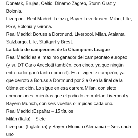
Donetsk, Brujas, Celtic, Dinamo Zagreb, Sturm Graz y
Bolonia.
Liverpool: Real Madrid, Leipzig, Bayer Leverkusen, Milan, Lille,
PSV, Bolonia y Girona.
Real Madrid: Borussia Dortmund, Liverpool, Milan, Atalanta,
Salzburgo, Lille, Stuttgart y Brest.
La tabla de campeones de la Champions League
Real Madrid es el máximo ganador del campeonato europeo
(y su DT Carlo Ancelotti también, con cinco, ya que ningún
entrenador ganó tanto como él). Es el vigente campeón, ya
que derrotó a Borussia Dortmund por 2 a 0 en la final de la
última edición. Lo sigue en esa carrera Milan, con siete
coronaciones, mientras que el podio lo completan Liverpool y
Bayern Munich, con seis vueltas olímpicas cada uno.
Real Madrid (España) – 15 títulos
Milán (Italia) – Siete
Liverpool (Inglaterra) y Bayern Múnich (Alemania) – Seis cada
uno