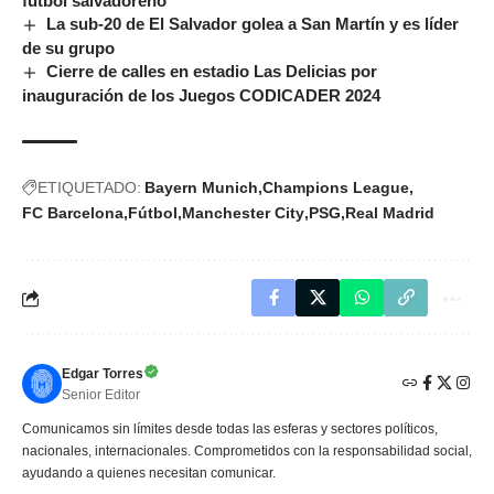
fútbol salvadoreño
La sub-20 de El Salvador golea a San Martín y es líder
de su grupo
Cierre de calles en estadio Las Delicias por
inauguración de los Juegos CODICADER 2024
ETIQUETADO:
Bayern Munich
Champions League
FC Barcelona
Fútbol
Manchester City
PSG
Real Madrid
Edgar Torres
Senior Editor
Comunicamos sin límites desde todas las esferas y sectores políticos,
nacionales, internacionales. Comprometidos con la responsabilidad social,
ayudando a quienes necesitan comunicar.