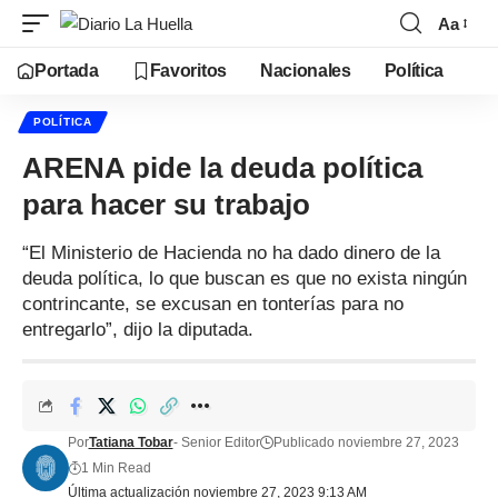
Aa
Portada
Favoritos
Nacionales
Política
POLÍTICA
ARENA pide la deuda política
para hacer su trabajo
“El Ministerio de Hacienda no ha dado dinero de la
deuda política, lo que buscan es que no exista ningún
contrincante, se excusan en tonterías para no
entregarlo”, dijo la diputada.
Por
Tatiana Tobar
- Senior Editor
Publicado noviembre 27, 2023
1 Min Read
Última actualización noviembre 27, 2023 9:13 AM