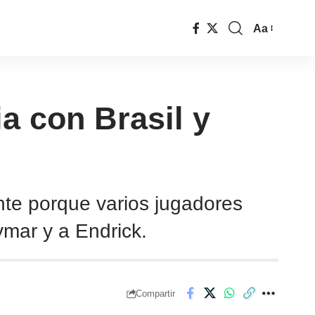
Aa
a con Brasil y
ente porque varios jugadores
ymar y a Endrick.
Compartir