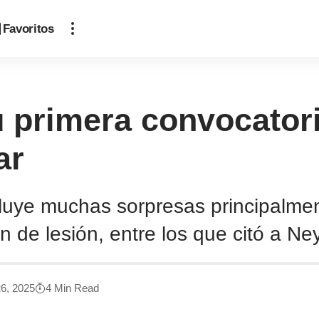
Favoritos
u primera convocatori
ar
incluye muchas sorpresas principalm
 de lesión, entre los que citó a Ne
6, 2025
4 Min Read