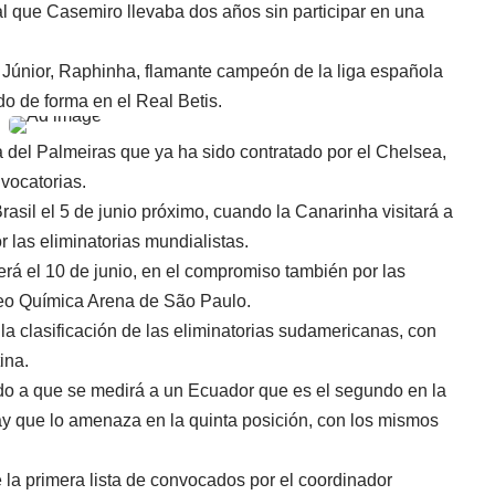
al que Casemiro llevaba dos años sin participar en una
s Júnior, Raphinha, flamante campeón de la liga española
do de forma en el Real Betis.
a del Palmeiras que ya ha sido contratado por el Chelsea,
nvocatorias.
asil el 5 de junio próximo, cuando la Canarinha visitará a
las eliminatorias mundialistas.
será el 10 de junio, en el compromiso también por las
Neo Química Arena de São Paulo.
 la clasificación de las eliminatorias sudamericanas, con
ina.
bido a que se medirá a un Ecuador que es el segundo en la
uay que lo amenaza en la quinta posición, con los mismos
e la primera lista de convocados por el coordinador