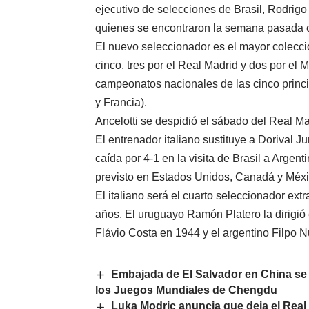
ejecutivo de selecciones de Brasil, Rodrigo
quienes se encontraron la semana pasada c
El nuevo seleccionador es el mayor colecci
cinco, tres por el Real Madrid y dos por el 
campeonatos nacionales de las cinco princip
y Francia).
Ancelotti se despidió el sábado del Real Mad
El entrenador italiano sustituye a Dorival J
caída por 4-1 en la visita de Brasil a Argen
previsto en Estados Unidos, Canadá y Méxi
El italiano será el cuarto seleccionador ext
años. El uruguayo Ramón Platero la dirigió
Flávio Costa en 1944 y el argentino Filpo 
Embajada de El Salvador en China se 
los Juegos Mundiales de Chengdu
Luka Modric anuncia que deja el Real