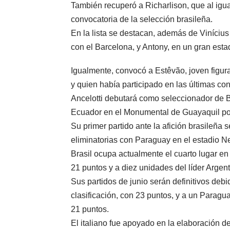
También recuperó a Richarlison, que al igu
convocatoria de la selección brasileña.
En la lista se destacan, además de Viníciu
con el Barcelona, y Antony, en un gran esta
Igualmente, convocó a Estêvão, joven figur
y quien había participado en las últimas co
Ancelotti debutará como seleccionador de Br
Ecuador en el Monumental de Guayaquil por 
Su primer partido ante la afición brasileña 
eliminatorias con Paraguay en el estadio 
Brasil ocupa actualmente el cuarto lugar en
21 puntos y a diez unidades del líder Argent
Sus partidos de junio serán definitivos de
clasificación, con 23 puntos, y a un Parag
21 puntos.
El italiano fue apoyado en la elaboración d