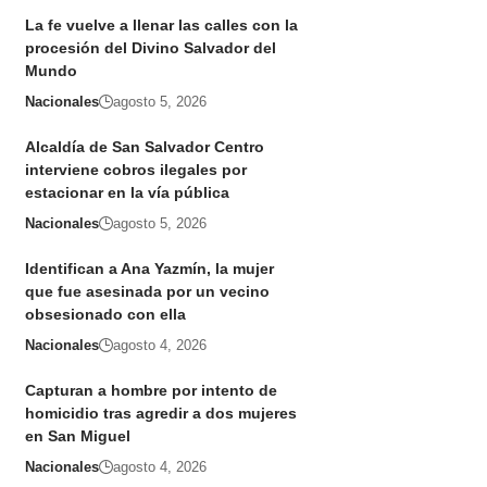
La fe vuelve a llenar las calles con la
procesión del Divino Salvador del
Mundo
Nacionales
agosto 5, 2026
Alcaldía de San Salvador Centro
interviene cobros ilegales por
estacionar en la vía pública
Nacionales
agosto 5, 2026
Identifican a Ana Yazmín, la mujer
que fue asesinada por un vecino
obsesionado con ella
Nacionales
agosto 4, 2026
Capturan a hombre por intento de
homicidio tras agredir a dos mujeres
en San Miguel
Nacionales
agosto 4, 2026