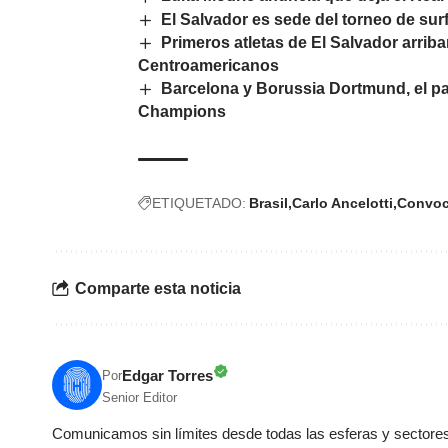
El Salvador es sede del torneo de su
Primeros atletas de El Salvador arri
Centroamericanos
Barcelona y Borussia Dortmund, el pa
Champions
ETIQUETADO:
Brasil
Carlo Ancelotti
Convoc
Comparte esta noticia
Edgar Torres
Por
Senior Editor
Comunicamos sin límites desde todas las esferas y sectores 