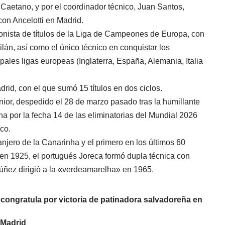
 Caetano, y por el coordinador técnico, Juan Santos,
on Ancelotti en Madrid.
onista de títulos de la Liga de Campeones de Europa, con
Milán, así como el único técnico en conquistar los
ales ligas europeas (Inglaterra, España, Alemania, Italia
rid, con el que sumó 15 títulos en dos ciclos.
unior, despedido el 28 de marzo pasado tras la humillante
tina por la fecha 14 de las eliminatorias del Mundial 2026
co.
ranjero de la Canarinha y el primero en los últimos 60
 en 1925, el portugués Joreca formó dupla técnica con
Núñez dirigió a la «verdeamarelha» en 1965.
congratula por victoria de patinadora salvadoreña en
 Madrid