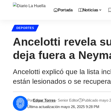
Portada
Noticias
DEPORTES
Ancelotti revela s
deja fuera a Neym
Ancelotti explicó que la lista 
están lesionados o se recuperan
Por
Edgar Torres
- Senior Editor
Publicado mayo 2
Última actualización mayo 26, 2025 9:28 PM